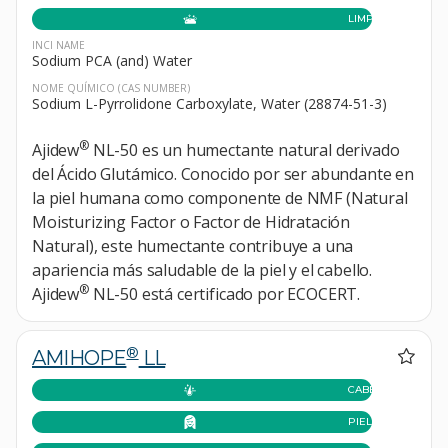
LIMPIEZA
INCI NAME
Sodium PCA (and) Water
NOME QUÍMICO
(CAS NUMBER)
Sodium L-Pyrrolidone Carboxylate, Water (28874-51-3)
®
Ajidew
NL-50 es un humectante natural derivado
del Ácido Glutámico. Conocido por ser abundante en
la piel humana como componente de NMF (Natural
Moisturizing Factor o Factor de Hidratación
Natural), este humectante contribuye a una
apariencia más saludable de la piel y el cabello.
®
Ajidew
NL-50 está certificado por ECOCERT.
®
AMIHOPE
LL
CABELLO
PIEL