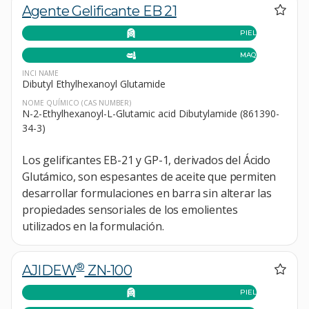
Agente Gelificante EB 21
PIEL
MAQUILLAJE
INCI NAME
Dibutyl Ethylhexanoyl Glutamide
NOME QUÍMICO
(CAS NUMBER)
N-2-Ethylhexanoyl-L-Glutamic acid Dibutylamide (861390-
34-3)
Los gelificantes EB-21 y GP-1, derivados del Ácido
Glutámico, son espesantes de aceite que permiten
desarrollar formulaciones en barra sin alterar las
propiedades sensoriales de los emolientes
utilizados en la formulación.
®
AJIDEW
ZN-100
PIEL