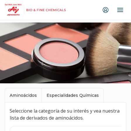
Ir direto ao conteúdo
Aminoácidos
Especialidades Químicas
Seleccione la categoría de su interés y vea nuestra
lista de derivados de aminoácidos.