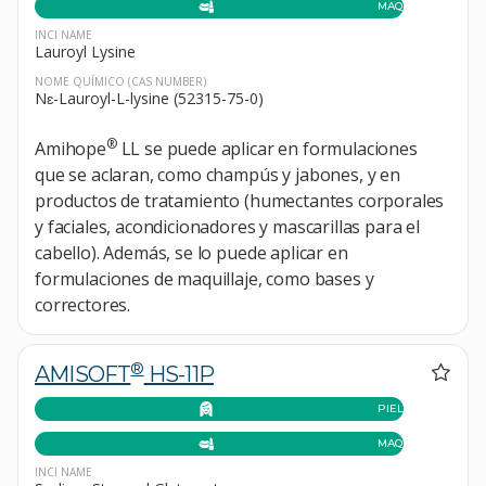
MAQUILLAJE
INCI NAME
Lauroyl Lysine
NOME QUÍMICO
(CAS NUMBER)
Nɛ-Lauroyl-L-lysine (52315-75-0)
®
Amihope
LL se puede aplicar en formulaciones
que se aclaran, como champús y jabones, y en
productos de tratamiento (humectantes corporales
y faciales, acondicionadores y mascarillas para el
cabello). Además, se lo puede aplicar en
formulaciones de maquillaje, como bases y
correctores.
®
AMISOFT
HS-11P
PIEL
MAQUILLAJE
INCI NAME