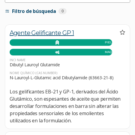
Filtro de búsqueda
0
Agente Gelificante GP 1
PIEL
MAQUILLAJE
INCI NAME
Dibutyl Lauroyl Glutamide
NOME QUÍMICO
(CAS NUMBER)
N-Lauroyl-L-Glutamic acid Dibutylamide (63663-21-8)
Los gelificantes EB-21 y GP-1, derivados del Ácido
Glutámico, son espesantes de aceite que permiten
desarrollar formulaciones en barra sin alterar las
propiedades sensoriales de los emolientes
utilizados en la formulación.