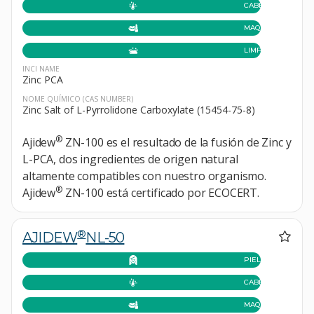
CABELLO
MAQUILLAJE
LIMPIEZA
INCI NAME
Zinc PCA
NOME QUÍMICO
(CAS NUMBER)
Zinc Salt of L-Pyrrolidone Carboxylate (15454-75-8)
®
Ajidew
ZN-100 es el resultado de la fusión de Zinc y
L-PCA, dos ingredientes de origen natural
altamente compatibles con nuestro organismo.
®
Ajidew
ZN-100 está certificado por ECOCERT.
®
AJIDEW
NL-50
PIEL
CABELLO
MAQUILLAJE