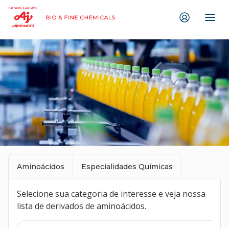
Ir direto ao conteúdo
Aminoácidos
Especialidades Químicas
Selecione sua categoria de interesse e veja nossa
lista de derivados de aminoácidos.