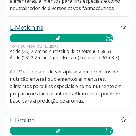
alimentares, alimentos para fins especiais e como
neutralizador de diversos ativos farmacêuticos.
L-Metionina
ALIMENTOS
& BEBIDAS
NOME QUÍMICO
(CAS NUMBER)
Ácido (2S)-2-Amino-4-(metiltio) butanóico (63-68-3)
Ácido (2S)-2-Amino-4-(metilsulfanil) butanóico (63-68-3)
A L-Metionina pode ser aplicada em produtos de
nutrição enteral, suplementos alimentares,
alimentos para fins especiais e como nutriente em
preparações lácteas infantis. Além disso, pode ser
base para a produção de aromas.
L-Prolina
ALIMENTOS
& BEBIDAS