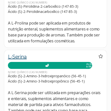
NOME QUÍMICO
(CAS NUMBER)
Ácido (S)-Pirrolidina-2-carboxílico (147-85-3)
Ácido (S)-2-Pirrolidinacarboxílico (147-85-3)
A L-Prolina pode ser aplicada em produtos de
nutrição enteral, suplementos alimentares e como
base para produção de aromas. Também pode ser
utilizada em formulações cosméticas.
L-Serina
ALIMENTOS
& BEBIDAS
NOME QUÍMICO
(CAS NUMBER)
Ácido (S)-2-Amino-3-hidroxipropanóico (56-45-1)
Ácido (S)-2-Amino-3-hidroxipropiônico (56-45-1)
A L-Serina pode ser utilizada em preparações orais
e enterais, suplementos alimentares e como
material de partida para ativos farmacêuticos.
Também pode ser aplicada como base para