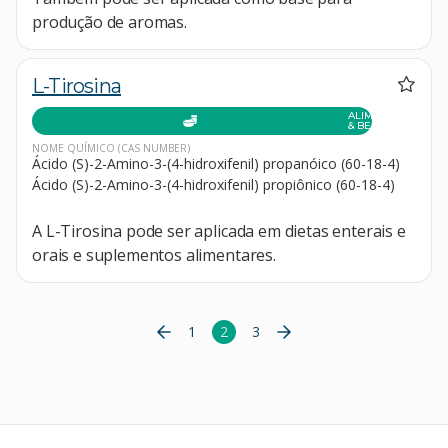
produção de aromas.
L-Tirosina
ALIMENTOS
& BEBIDAS
NOME QUÍMICO
(CAS NUMBER)
Ácido (S)-2-Amino-3-(4-hidroxifenil) propanóico (60-18-4)
Ácido (S)-2-Amino-3-(4-hidroxifenil) propiônico (60-18-4)
A L-Tirosina pode ser aplicada em dietas enterais e
orais e suplementos alimentares.
1
2
3