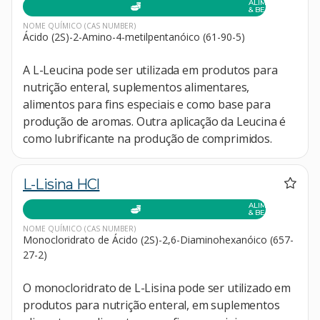
ALIMENTOS
& BEBIDAS
NOME QUÍMICO
(CAS NUMBER)
Ácido (2S)-2-Amino-4-metilpentanóico (61-90-5)
A L-Leucina pode ser utilizada em produtos para
nutrição enteral, suplementos alimentares,
alimentos para fins especiais e como base para
produção de aromas. Outra aplicação da Leucina é
como lubrificante na produção de comprimidos.
L-Lisina HCl
ALIMENTOS
& BEBIDAS
NOME QUÍMICO
(CAS NUMBER)
Monocloridrato de Ácido (2S)-2,6-Diaminohexanóico (657-
27-2)
O monocloridrato de L-Lisina pode ser utilizado em
produtos para nutrição enteral, em suplementos