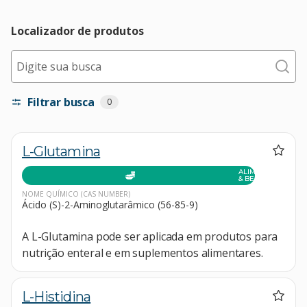
Localizador de produtos
Digite sua busca
Filtrar busca
0
L-Glutamina
ALIMENTOS
& BEBIDAS
NOME QUÍMICO
(CAS NUMBER)
Ácido (S)-2-Aminoglutarâmico (56-85-9)
A L-Glutamina pode ser aplicada em produtos para
nutrição enteral e em suplementos alimentares.
L-Histidina