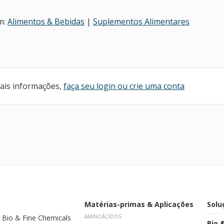
m:
Alimentos & Bebidas
|
Suplementos Alimentares
mais informações,
faça seu login ou crie uma conta
Matérias-primas & Aplicações
Solu
 Bio & Fine Chemicals
AMINOÁCIDOS
Bio 