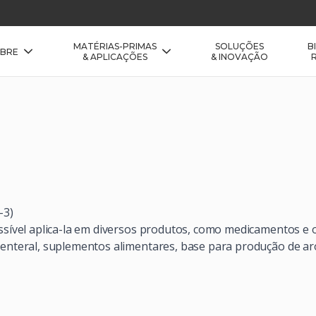
SOLUÇÕES
B
MATÉRIAS-PRIMAS
BRE
& INOVAÇÃO
& APLICAÇÕES
-3)
ossível aplica-la em diversos produtos, como medicamentos e 
arenteral, suplementos alimentares, base para produção de a