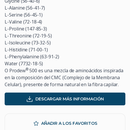
Glycine (56-40-6)
L-Alanine (56-41-7)
L-Serine (56-45-1)
L-Valine (72-18-4)
L-Proline (147-85-3)
L-Threonine (72-19-5)
L-Isoleucine (73-32-5)
L-Histidine (71-00-1)
L-Phenylalanine (63-91-2)
Water (7732-18-5)
®
O Prodew
500 es una mezcla de aminoácidos inspirada
en la composición del CMC (Complejo de la Membrana
Celular), presente de forma natural en la fibra capilar.
DESCARGAR MÁS INFORMACIÓN
AÑADIR A LOS FAVORITOS