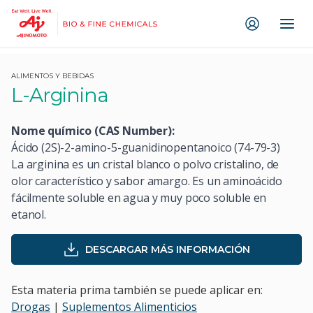
Ir direto ao conteúdo
ALIMENTOS Y BEBIDAS
L-Arginina
Nome químico (CAS Number):
Ácido (2S)-2-amino-5-guanidinopentanoico (74-79-3)
La arginina es un cristal blanco o polvo cristalino, de
olor característico y sabor amargo. Es un aminoácido
fácilmente soluble en agua y muy poco soluble en
etanol.
DESCARGAR MÁS INFORMACIÓN
Esta materia prima también se puede aplicar en:
Drogas
|
Suplementos Alimenticios