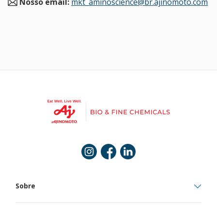
Nosso email:
mkt_aminoscience@br.ajinomoto.com
Instagram
Facebook
Linkedin
Sobre