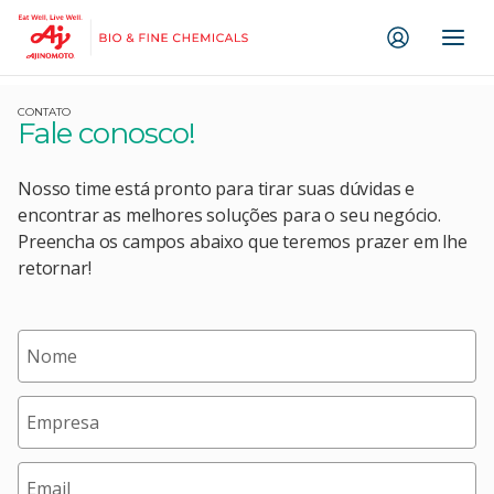
Ir direto ao conteúdo
CONTATO
Fale conosco!
Nosso time está pronto para tirar suas dúvidas e
encontrar as melhores soluções para o seu negócio.
Preencha os campos abaixo que teremos prazer em lhe
retornar!
Nome
Empresa
Email